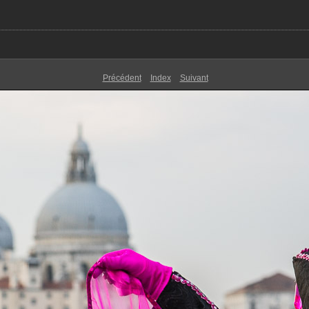
Précédent
Index
Suivant